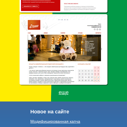
еще
Новое на сайте
Модифицированная капча